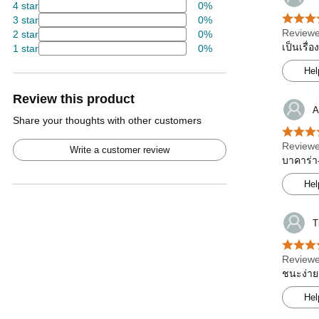
4 star
0%
3 star
0%
Reviewe
2 star
0%
เป็นเรื่
1 star
0%
Hel
Review this product
A
Share your thoughts with other customers
Reviewe
Write a customer review
บาคาร่า-
Hel
T
Reviewe
ชนะง่าย
Hel