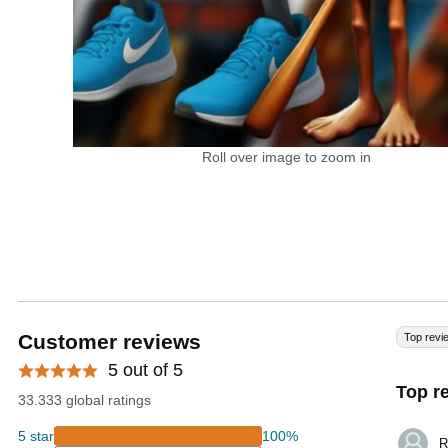
Roll over image to zoom in
Customer reviews
Top revi
5 out of 5
Top r
33.333 global ratings
5 star
100%
R