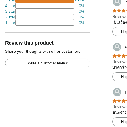
5 star
100%
R
4 star
0%
3 star
0%
Reviewe
2 star
0%
เป็นเรื่
1 star
0%
Hel
Review this product
A
Share your thoughts with other customers
Reviewe
Write a customer review
บาคาร่า-
Hel
T
Reviewe
ชนะง่าย
Hel