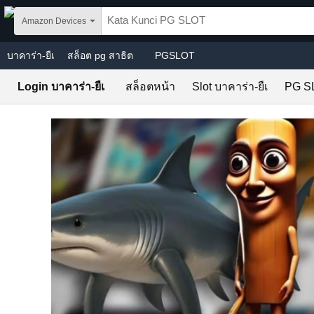
Skip to main content
Amazon Devices
บาคาร่า-ยืเ
สล็อต pg สาธิต
PGSLOT
Login บาคาร่า-ยืเ
สล็อตหน้า
Slot บาคาร่า-ยืเ
PG S