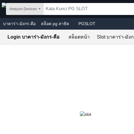
Skip to main content
Amazon Devices
บาคาร่า-มังกร-คือ
สล็อต pg สาธิต
PGSLOT
Login บาคาร่า-มังกร-คือ
สล็อตหน้า
Slot บาคาร่า-มังก