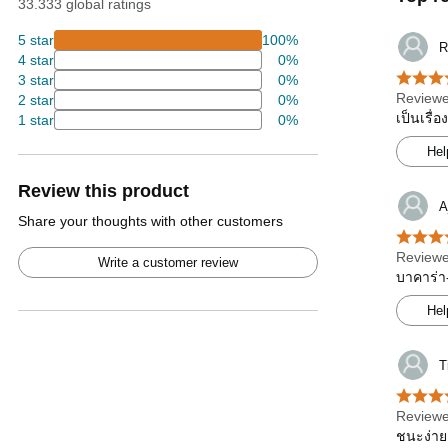
33.333 global ratings
5 star
100%
R
4 star
0%
3 star
0%
Reviewe
2 star
0%
เป็นเรื่
1 star
0%
Hel
Review this product
A
Share your thoughts with other customers
Reviewe
Write a customer review
บาคาร่า-
Hel
T
Reviewe
ชนะง่าย