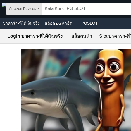
Skip to main content
Amazon Devices
บาคาร่า-ที่ได้เงินจริง
สล็อต pg สาธิต
PGSLOT
Login บาคาร่า-ที่ได้เงินจริง
สล็อตหน้า
Slot บาคาร่า-ที่ไ