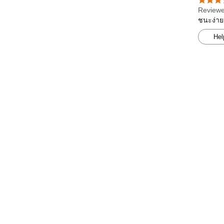
Reviewe
ชนะง่าย
Hel