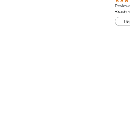
Reviewe
ชนะง่าย
Hel