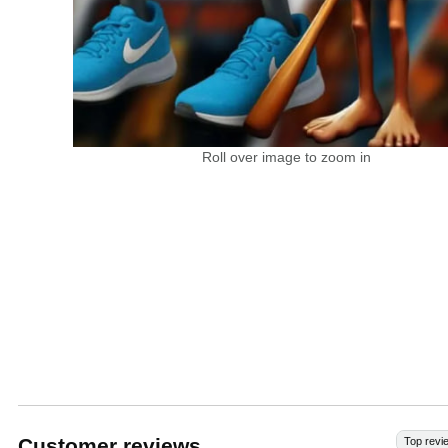
Roll over image to zoom in
Customer reviews
Top revi