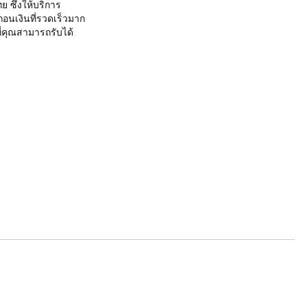
ทย ซึ่งให้บริการ
อนเงินที่รวดเร็วมาก
ี่คุณสามารถรับได้