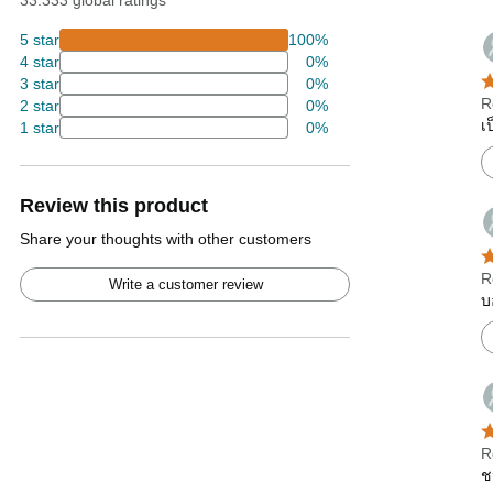
33.333 global ratings
5 star
100%
4 star
0%
3 star
0%
R
2 star
0%
เ
1 star
0%
Review this product
Share your thoughts with other customers
R
Write a customer review
บ
R
ช