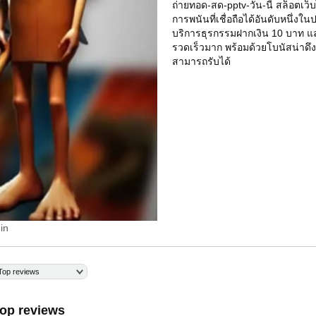
ถ่ายทอด-สด-pptv-วัน-นี้ สล็อตเว็
การพนันที่เชื่อถือได้อันดับหนึ่งใน
บริการธุรกรรมฝากเงิน 10 บาท แล
รวดเร็วมาก พร้อมด้วยโบนัสน่าดึง
สามารถรับได้
in
Top reviews
op reviews