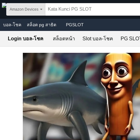
Skip to main content
Amazon Devices
บอล-โชค
สล็อต pg สาธิต
PGSLOT
Login บอล-โชค
สล็อตหน้า
Slot บอล-โชค
PG SLO