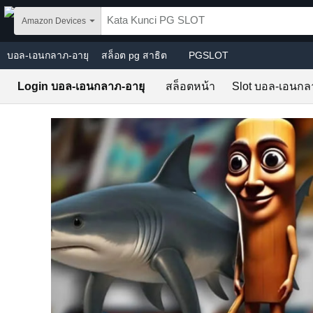
Skip to main content
Amazon Devices
บอล-เอนกลาภ-อายุ
สล็อต pg สาธิต
PGSLOT
Login บอล-เอนกลาภ-อายุ
สล็อตหน้า
Slot บอล-เอนกล