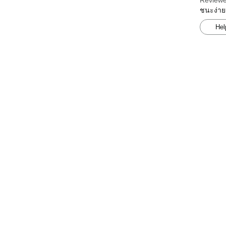
Reviewe
ชนะง่าย
Hel