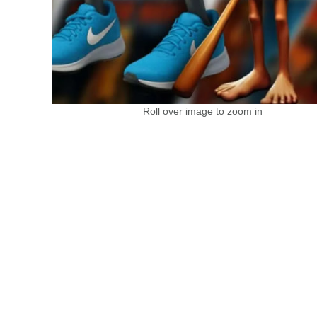
Roll over image to zoom in