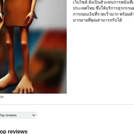
เว็บไซต์ ยังเป็นตัวแทนการพนันที่เช
ประเทศไทย ซึ่งให้บริการธุรกรรม
การถอนเงินที่รวดเร็วมาก พร้อมด้
มากมายที่คุณสามารถรับได้
in
Top reviews
op reviews