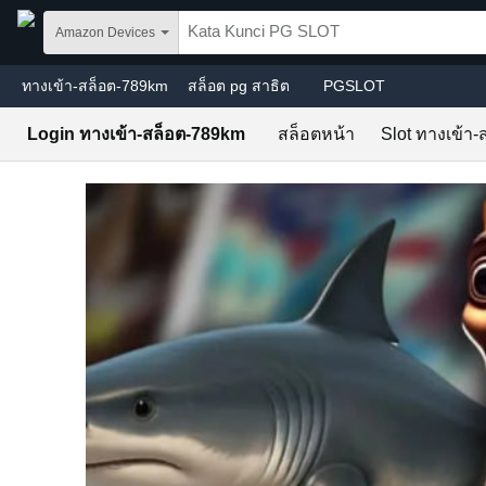
Skip to main content
Amazon Devices
ทางเข้า-สล็อต-789km
สล็อต pg สาธิต
PGSLOT
Login ทางเข้า-สล็อต-789km
สล็อตหน้า
Slot ทางเข้า