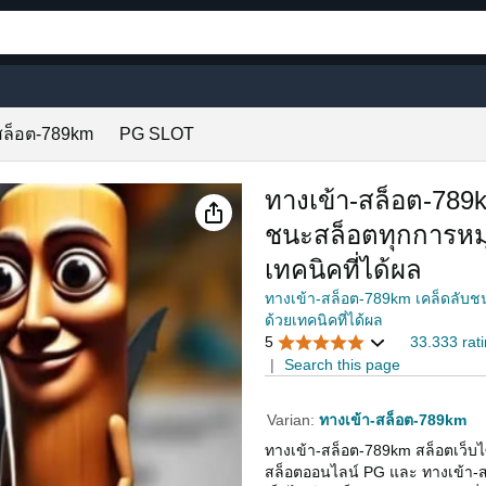
-สล็อต-789km
PG SLOT
ทางเข้า-สล็อต-789k
ชนะสล็อตทุกการหม
เทคนิคที่ได้ผล
ทางเข้า-สล็อต-789km เคล็ดลับช
ด้วยเทคนิคที่ได้ผล
5
33.333 rat
|
Search this page
Varian:
ทางเข้า-สล็อต-789km
ทางเข้า-สล็อต-789km สล็อตเว็บไซ
สล็อตออนไลน์ PG และ ทางเข้า-