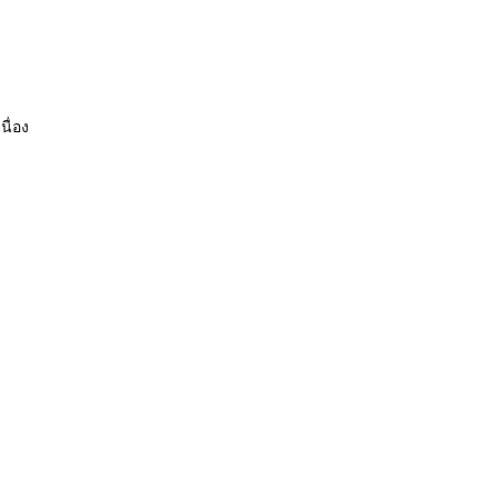
นื่อง