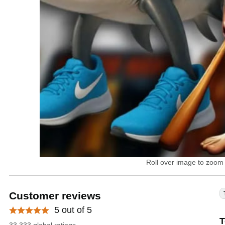
Roll over image to zoom 
Customer reviews
5 out of 5
T