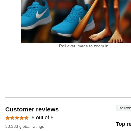
Roll over image to zoom in
Customer reviews
Top revi
5 out of 5
Top r
33.333 global ratings