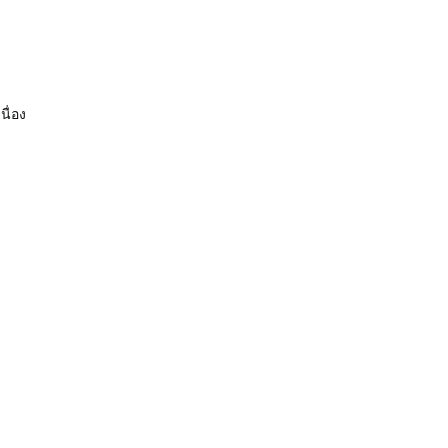
นื่อง