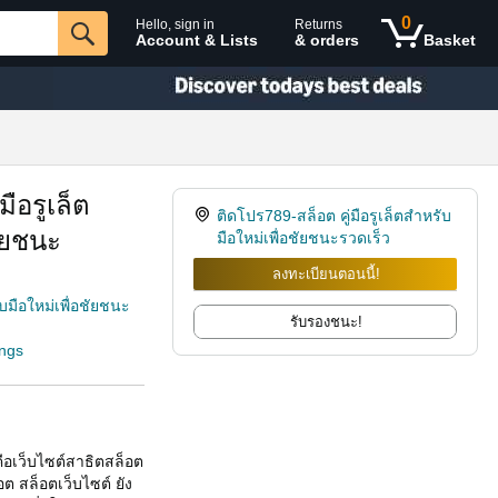
0
Hello, sign in
Returns
Account & Lists
& orders
Basket
ือรูเล็ต
ติดโปร789-สล็อต คู่มือรูเล็ตสำหรับ
ชัยชนะ
มือใหม่เพื่อชัยชนะรวดเร็ว
ลงทะเบียนตอนนี้!
บมือใหม่เพื่อชัยชนะ
รับรองชนะ!
ings
ือเว็บไซต์สาธิตสล็อต
 สล็อตเว็บไซต์ ยัง