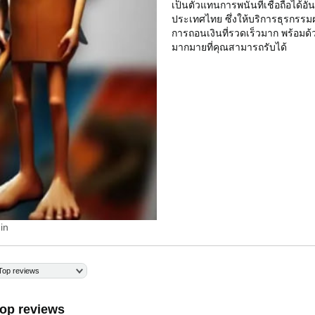
เป็นตัวแทนการพนันที่เชื่อถือได้อั
ประเทศไทย ซึ่งให้บริการธุรกรรม
การถอนเงินที่รวดเร็วมาก พร้อมด้
มากมายที่คุณสามารถรับได้
in
Top reviews
op reviews