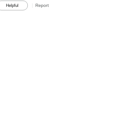
Report
Helpful