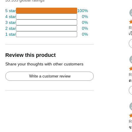
33.333 global ratings
5 star
100%
4 star
0%
3 star
0%
R
2 star
0%
เ
1 star
0%
Review this product
Share your thoughts with other customers
R
Write a customer review
ต
R
ช