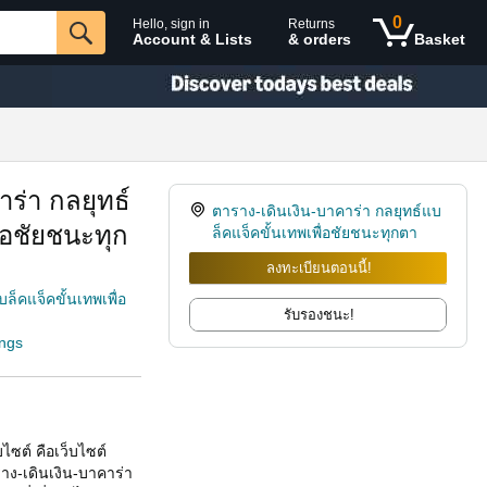
0
Hello, sign in
Returns
Account & Lists
& orders
Basket
าร่า กลยุทธ์
ตาราง-เดินเงิน-บาคาร่า กลยุทธ์แบ
่อชัยชนะทุก
ล็คแจ็คขั้นเทพเพื่อชัยชนะทุกตา
ลงทะเบียนตอนนี้!
ล็คแจ็คขั้นเทพเพื่อ
รับรองชนะ!
ings
ไซต์ คือเว็บไซต์
ง-เดินเงิน-บาคาร่า