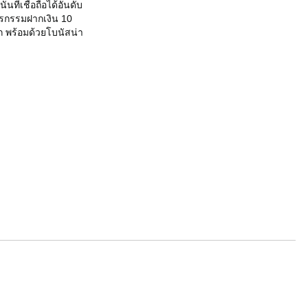
ที่เชื่อถือได้อันดับ
ุรกรรมฝากเงิน 10
 พร้อมด้วยโบนัสน่า