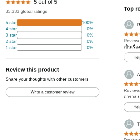
5 out of 5
Top r
33.333 global ratings
5 star
100%
R
4 star
0%
3 star
0%
Reviewe
2 star
0%
เป็นเรื่
1 star
0%
Hel
Review this product
A
Share your thoughts with other customers
Reviewe
Write a customer review
ตาราง-บ
Hel
T