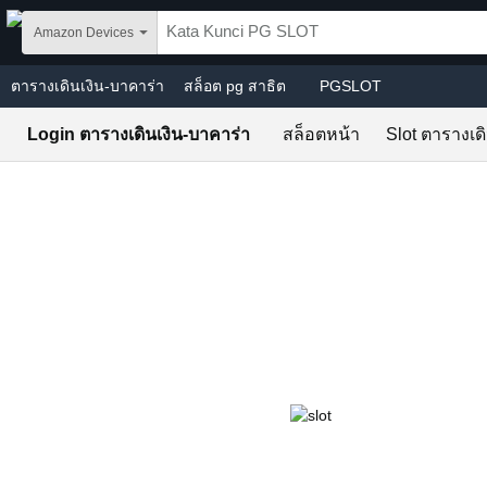
Skip to main content
Amazon Devices
ตารางเดินเงิน-บาคาร่า
สล็อต pg สาธิต
PGSLOT
Login ตารางเดินเงิน-บาคาร่า
สล็อตหน้า
Slot ตารางเด