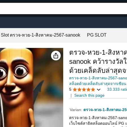
Slot ตรวจ-หวย-1-สิงหาคม-2567-sanook
PG SLOT
ตรวจ-หวย-1-สิงหา
sanook คว้ารางวัล
ด้วยเคล็ดลับล่าสุด
ตรวจ-หวย-1-สิงหาคม-2567-sano
สล็อตด้วยเคล็ดลับล่าสุดจากเซียน
5
33.333 rat
|
Search this page
Varian:
ตรวจ-หวย-1-สิงหาคม-2
ตรวจ-หวย-1-สิงหาคม-2567-sanoo
เว็บไซต์สาธิตสล็อตออนไลน์ PG 