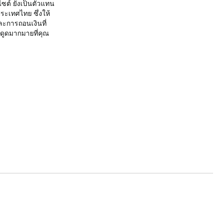
ซต์ ยังเป็นตัวแทน
ประเทศไทย ซึ่งให้
ะการถอนเงินที่
ดูดมากมายที่คุณ