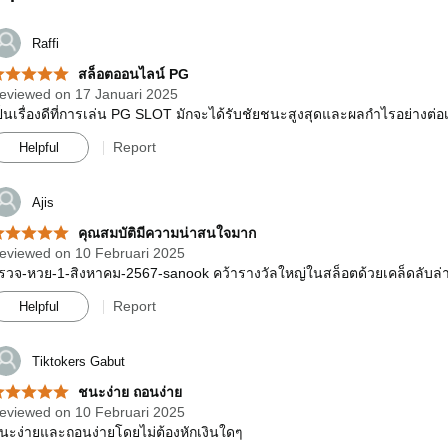
Raffi
สล็อตออนไลน์ PG
eviewed on 17 Januari 2025
ป็นเรื่องดีที่การเล่น PG SLOT มักจะได้รับชัยชนะสูงสุดและผลกำไรอย่างต่อเ
Report
Helpful
Ajis
คุณสมบัติมีความน่าสนใจมาก
eviewed on 10 Februari 2025
รวจ-หวย-1-สิงหาคม-2567-sanook คว้ารางวัลใหญ่ในสล็อตด้วยเคล็ดลับล่
Report
Helpful
Tiktokers Gabut
ชนะง่าย ถอนง่าย
eviewed on 10 Februari 2025
นะง่ายและถอนง่ายโดยไม่ต้องหักเงินใดๆ