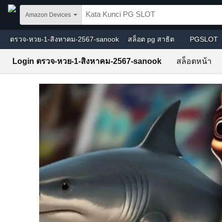
Skip to main content
Amazon Devices
ตรวจ-หวย-1-สิงหาคม-2567-sanook
สล็อต pg สาธิต
PGSLOT
Login ตรวจ-หวย-1-สิงหาคม-2567-sanook
สล็อตหน้า