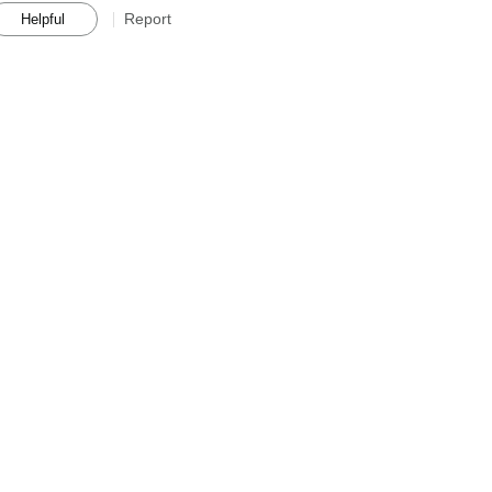
Report
Helpful