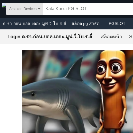
Skip to main content
Amazon Devices
ด-รา-ก่อน-บอล-เดอะ-มูฟ-วี่-โบ-ร-ลี่
สล็อต pg สาธิต
PGSLOT
Login ด-รา-ก่อน-บอล-เดอะ-มูฟ-วี่-โบ-ร-ลี่
สล็อตหน้า
S