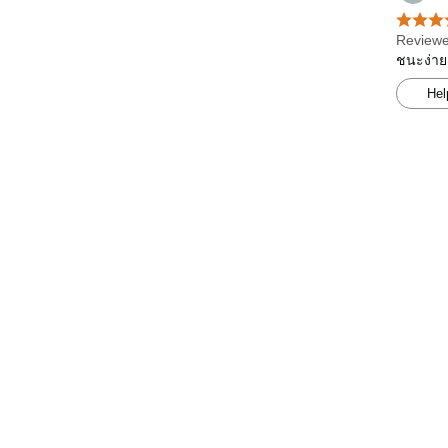
Reviewe
ชนะง่าย
Hel