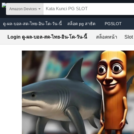
Skip to main content
Amazon Devices
ดู-ผล-บอล-สด-ไทย-อิน-โด-วัน-นี้
สล็อต pg สาธิต
PGSLOT
Login ดู-ผล-บอล-สด-ไทย-อิน-โด-วัน-นี้
สล็อตหน้า
Slot