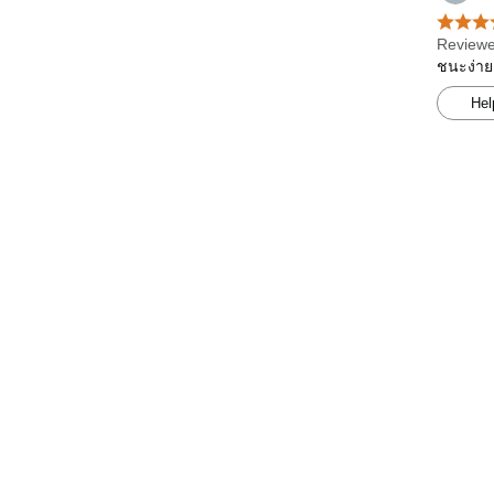
Reviewe
ชนะง่าย
Hel