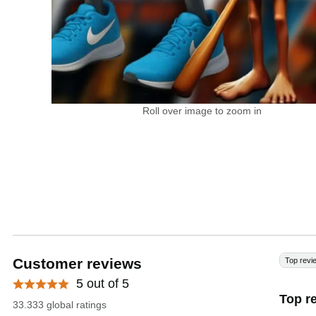
Roll over image to zoom in
Customer reviews
Top revi
5 out of 5
Top r
33.333 global ratings