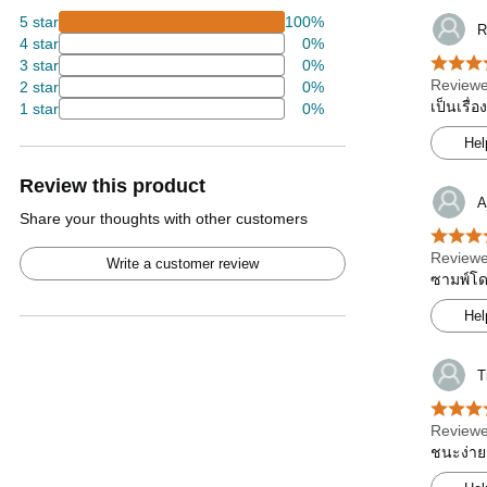
5 star
100%
R
4 star
0%
3 star
0%
Reviewe
2 star
0%
เป็นเรื่
1 star
0%
Hel
Review this product
A
Share your thoughts with other customers
Reviewe
Write a customer review
ซามพ์โด
Hel
T
Reviewe
ชนะง่าย