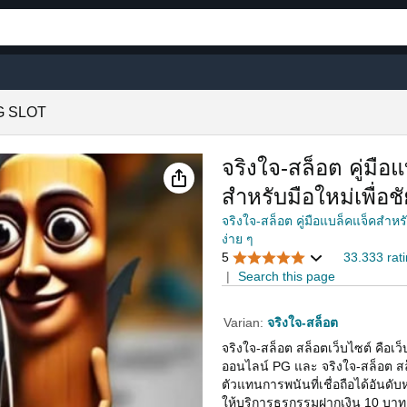
G SLOT
จริงใจ-สล็อต คู่มือ
สำหรับมือใหม่เพื่อช
จริงใจ-สล็อต คู่มือแบล็คแจ็คสำหร
ง่าย ๆ
5
33.333 rat
|
Search this page
Varian:
จริงใจ-สล็อต
จริงใจ-สล็อต สล็อตเว็บไซต์ คือเว
ออนไลน์ PG และ จริงใจ-สล็อต สล็
ตัวแทนการพนันที่เชื่อถือได้อันดับ
ให้บริการธุรกรรมฝากเงิน 10 บาท