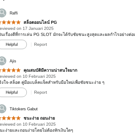
Raffi
สล็อตออนไลน์ PG
eviewed on 17 Januari 2025
ป็นเรื่องดีที่การเล่น PG SLOT มักจะได้รับชัยชนะสูงสุดและผลกำไรอย่างต่อเ
Report
Helpful
Ajis
คุณสมบัติมีความน่าสนใจมาก
eviewed on 10 Februari 2025
ริงใจ-สล็อต คู่มือแบล็คแจ็คสำหรับมือใหม่เพื่อชัยชนะง่าย ๆ
Report
Helpful
Tiktokers Gabut
ชนะง่าย ถอนง่าย
eviewed on 10 Februari 2025
นะง่ายและถอนง่ายโดยไม่ต้องหักเงินใดๆ