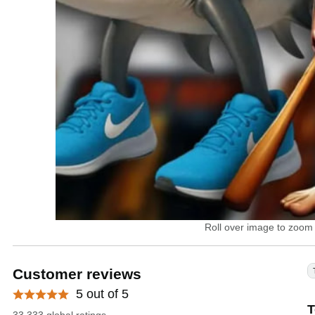
Roll over image to zoom 
Customer reviews
5 out of 5
T