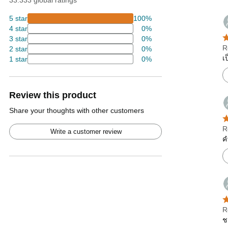
33.333 global ratings
5 star
100%
4 star
0%
3 star
0%
R
2 star
0%
เ
1 star
0%
Review this product
Share your thoughts with other customers
R
Write a customer review
ค
R
ช