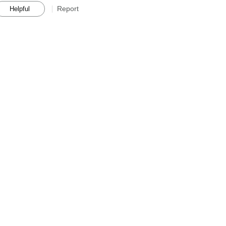
Report
Helpful