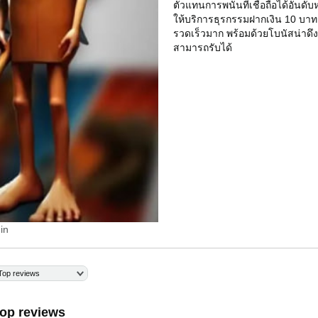
ตัวแทนการพนันที่เชื่อถือได้อันดับ
ให้บริการธุรกรรมฝากเงิน 10 บาท
รวดเร็วมาก พร้อมด้วยโบนัสน่าดึง
สามารถรับได้
in
Top reviews
op reviews