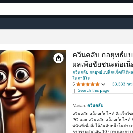
ควีนคลับ กลยุทธ์แบล
ผลเพื่อชัยชนะต่อเน
ควีนคลับ กลยุทธ์แบล็คแจ็คที่ได้ผล
ในคาสิโน
5
33.333 rat
|
Search this page
Varian:
ควีนคลับ
ควีนคลับ สล็อตเว็บไซต์ คือเว็บไ
PG และ ควีนคลับ สล็อตเว็บไซต์ 
พนันที่เชื่อถือได้อันดับหนึ่งในประ
ธุรกรรมฝากเงิน 10 บาท และการถ