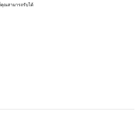
ี่คุณสามารถรับได้