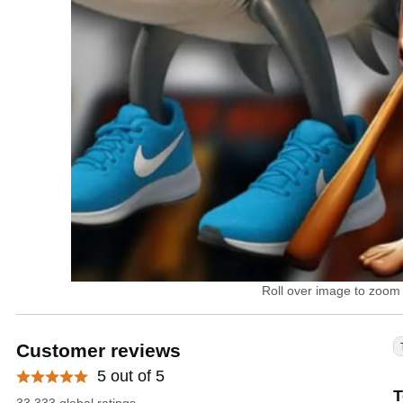
Roll over image to zoom 
Customer reviews
5 out of 5
T