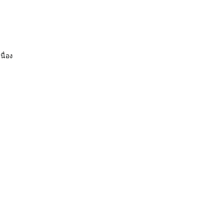
นื่อง