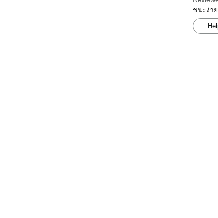
Reviewe
ชนะง่าย
Hel