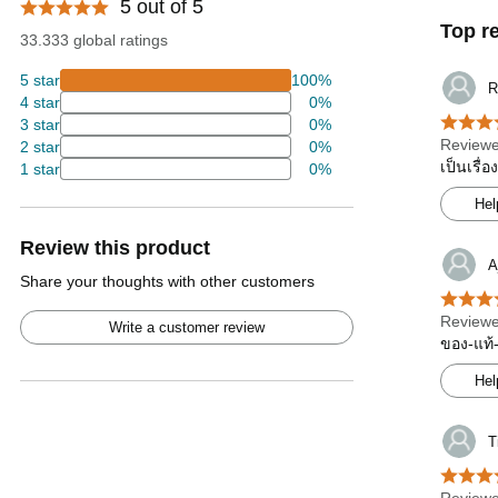
5 out of 5
Top r
33.333 global ratings
5 star
100%
R
4 star
0%
3 star
0%
Reviewe
2 star
0%
เป็นเรื่
1 star
0%
Hel
Review this product
A
Share your thoughts with other customers
Reviewe
Write a customer review
ของ-แท้-
Hel
T