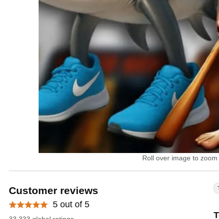
Roll over image to zoom 
Customer reviews
5 out of 5
T