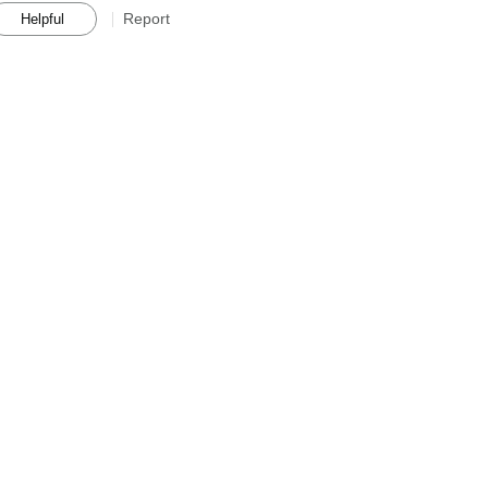
Report
Helpful