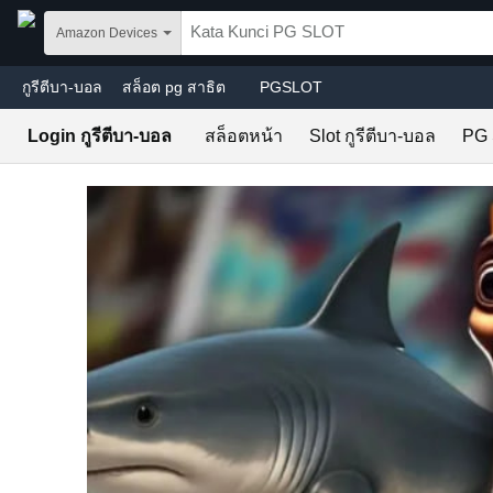
Skip to main content
Amazon Devices
กูรีตีบา-บอล
สล็อต pg สาธิต
PGSLOT
Login กูรีตีบา-บอล
สล็อตหน้า
Slot กูรีตีบา-บอล
PG