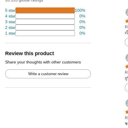
33.333 global ratings
5 star
100%
4 star
0%
3 star
0%
R
2 star
0%
เ
1 star
0%
Review this product
Share your thoughts with other customers
R
Write a customer review
ก
R
ช