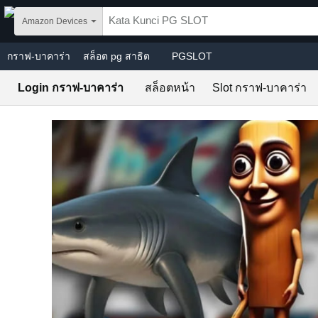
Skip to main content
Amazon Devices
กราฟ-บาคาร่า
สล็อต pg สาธิต
PGSLOT
Login กราฟ-บาคาร่า
สล็อตหน้า
Slot กราฟ-บาคาร่า