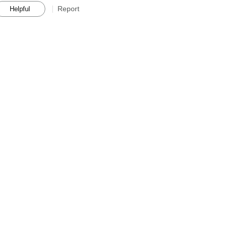
Report
Helpful