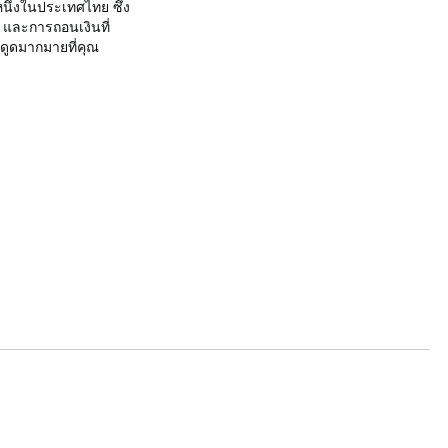
หนึ่งในประเทศไทย ซึ่ง
 และการถอนเงินที่
ดูดมากมายที่คุณ